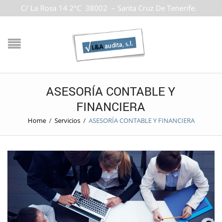
C/ La Rosa 14 2ºC 38002 – Santa Cruz De Tenerife.
ASESORÍA CONTABLE Y
FINANCIERA
Home
/
Servicios
/
ASESORÍA CONTABLE Y FINANCIERA