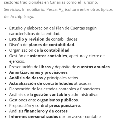
sectores tradicionales en Canarias como el Turismo,
Servicios, Inmobiliario, Pesca, Agricultura entre otros típicos
del Archipiélago.
Estudio y elaboración del Plan de Cuentas según
características de la entidad.
Estudio y revisión
de contabilidades.
Diseño de
planes de contabilidad
.
Organización de la
contabilidad
.
Gestión de
asientos contables
, apertura y cierre del
ejercicio.
Presentación de
libros
y depósito de
cuentas anuales
.
Amortizaciones y provisiones
.
Análisis de datos
y principales ratios.
Actualización de contabilidades
atrasadas.
Elaboración de los estados contables y financieros.
Análisis de la
gestión contable
y administrativa.
Gestiones ante
organismos públicos
.
Preparación y control
presupuestario
.
Análisis
financiero
y de costes
.
Informes personalizados
por un asesor contable