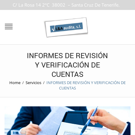
C/ La Rosa 14 2ºC 38002 – Santa Cruz De Tenerife.
INFORMES DE REVISIÓN
Y VERIFICACIÓN DE
CUENTAS
Home
/
Servicios
/
INFORMES DE REVISIÓN Y VERIFICACIÓN DE
CUENTAS