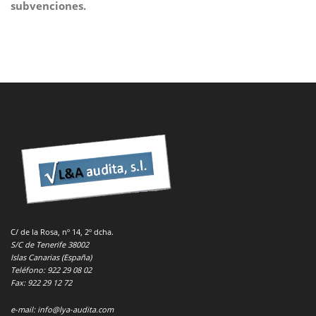
subvenciones.
C/ de la Rosa, nº 14, 2º dcha.
S/C de Tenerife 38002
Islas Canarias (España)
Teléfono: 922 29 08 02
Fax: 922 29 12 72
e-mail: info@lya-audita.com