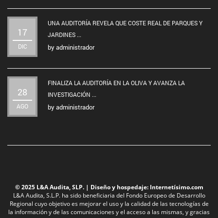
UNA AUDITORÍA REVELA QUE COSTE REAL DE PARQUES Y
17
JARDINES ...
DIC
by
administrador
FINALIZA LA AUDITORÍA EN LA OLIVA Y AVANZA LA
28
INVESTIGACIÓN ...
AGO
by
administrador
© 2025 L&A Audita, SLP. | Diseño y hospedaje:
Internetísimo.com
L&A Audita, S.L.P. ha sido beneficiaria del Fondo Europeo de Desarrollo
Regional cuyo objetivo es mejorar el uso y la calidad de las tecnologías de
la información y de las comunicaciones y el acceso a las mismas, y gracias