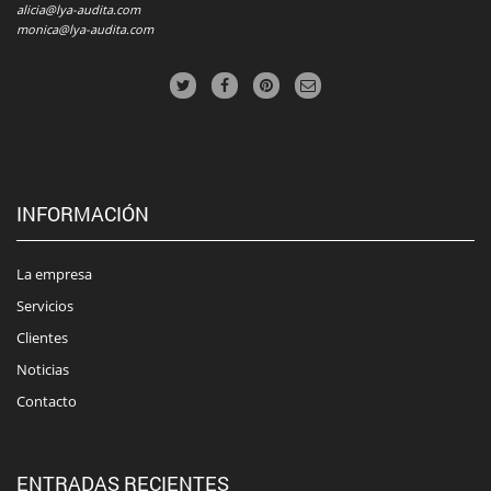
alicia@lya-audita.com
monica@lya-audita.com
INFORMACIÓN
La empresa
Servicios
Clientes
Noticias
Contacto
ENTRADAS RECIENTES